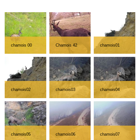
chamois 00
Chamois 42
chamois01
chamois02
chamois03
chamois04
chamois05
chamois06
chamois07