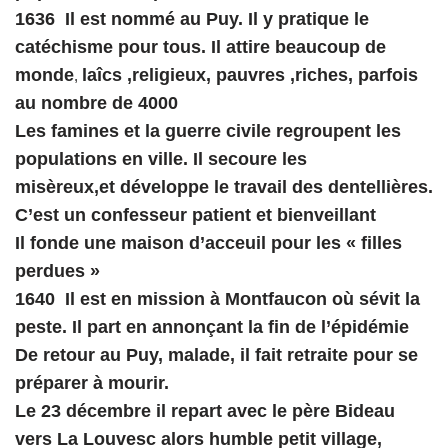
1636 Il est nommé au Puy. Il y pratique le
catéchisme pour tous. Il attire beaucoup de
monde
laîcs ,religieux, pauvres ,riches, parfois
,
au nombre de 4000
Les famines et la guerre civile regroupent les
populations en ville. Il secoure les
misèreux,et développe le travail des dentellières.
C’est un confesseur patient et bienveillant
Il fonde une maison d’acceuil pour les « filles
perdues »
1640 Il est en mission à Montfaucon où sévit la
peste. Il part en annonçant la fin de l’épidémie
De retour au Puy, malade, il fait retraite pour se
préparer à mourir.
Le 23 décembre il repart avec le père Bideau
vers La Louvesc alors humble petit village,