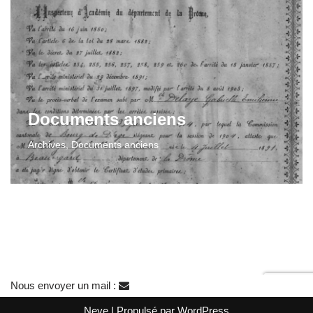
Documents anciens
Archives
,
Documents anciens
Nous envoyer un mail :
Neve
| Propulsé par
WordPress